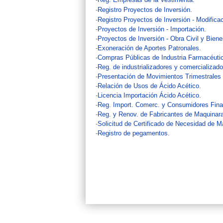
-
Registro Proyectos de Inversión.
-
Registro Proyectos de Inversión - Modificac
-
Proyectos de Inversión - Importación.
-
Proyectos de Inversión - Obra Civil y Bien
-
Exoneración de Aportes Patronales.
-
Compras Públicas de Industria Farmacéuti
-
Reg. de industrializadores y comercializad
-
Presentación de Movimientos Trimestrales
-
Relación de Usos de Ácido Acético.
-
Licencia Importación Ácido Acético.
-
Reg. Import. Comerc. y Consumidores Final
-
Reg. y Renov. de Fabricantes de Maquinara
-
Solicitud de Certificado de Necesidad de M
-
Registro de pegamentos.