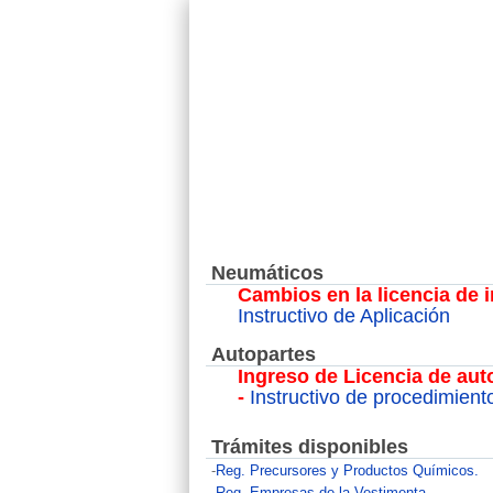
Neumáticos
Cambios en la licencia de
Instructivo de Aplicación
Autopartes
Ingreso de Licencia de auto
-
Instructivo de procedimient
Trámites disponibles
-
Reg. Precursores y Productos Químicos.
-
Reg. Empresas de la Vestimenta.