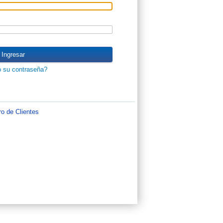
Ingresar
ó su contraseña?
ro de Clientes