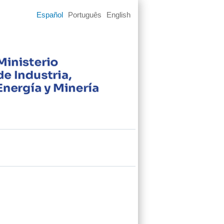
Español
Português
English