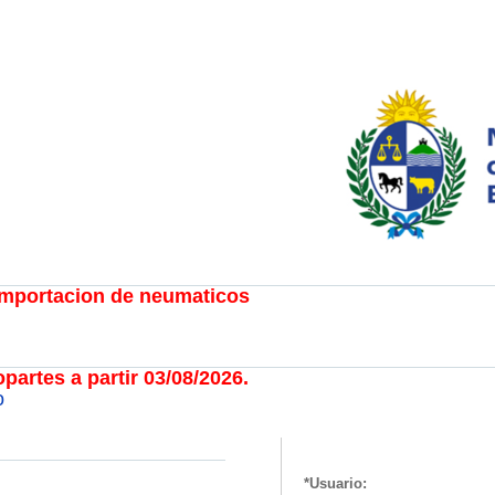
 importacion de neumaticos
partes a partir 03/08/2026.
o
Usuario: